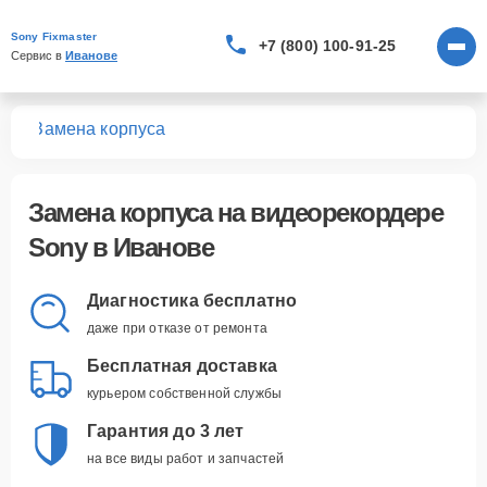
Sony Fixmaster
+7 (800) 100-91-25
Сервис в 
Иванове
ров
Замена корпуса
Замена корпуса
на видеорекордере
Sony в Иванове
Диагностика бесплатно
даже при отказе от ремонта
Бесплатная доставка
курьером собственной службы
Гарантия до 3 лет
на все виды работ и запчастей