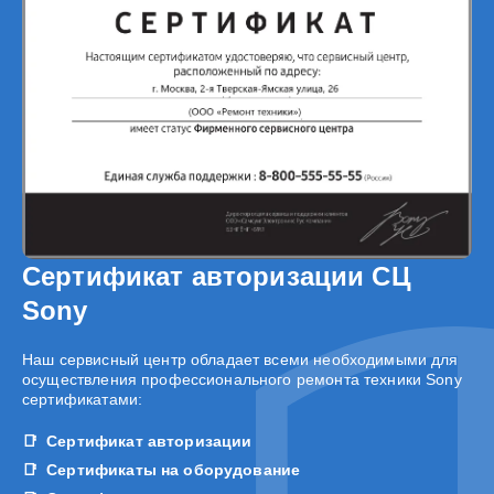
Сертификат авторизации СЦ
Sony
Наш сервисный центр обладает всеми необходимыми для
осуществления профессионального ремонта техники Sony
сертификатами:
Сертификат авторизации
Сертификаты на оборудование