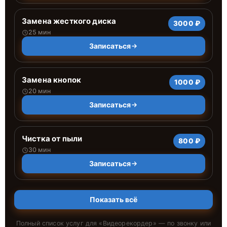
Замена жесткого диска
3000 ₽
25 мин
Записаться
Замена кнопок
1000 ₽
20 мин
Записаться
Чистка от пыли
800 ₽
30 мин
Записаться
Показать всё
Полный список услуг для «
Видеорекордер
» — по звонку или