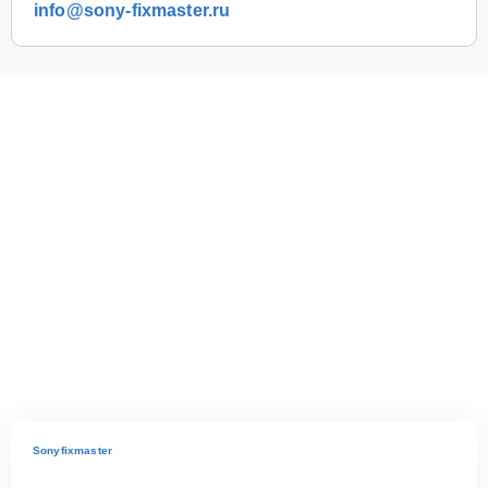
info@sony-fixmaster.ru
Sonyfixmaster