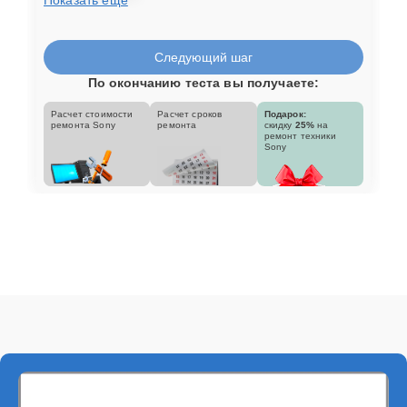
Следующий шаг
По окончанию теста вы получаете:
Расчет стоимости
Расчет сроков
Подарок:
ремонта Sony
ремонта
скидку
25%
на
ремонт техники
Sony