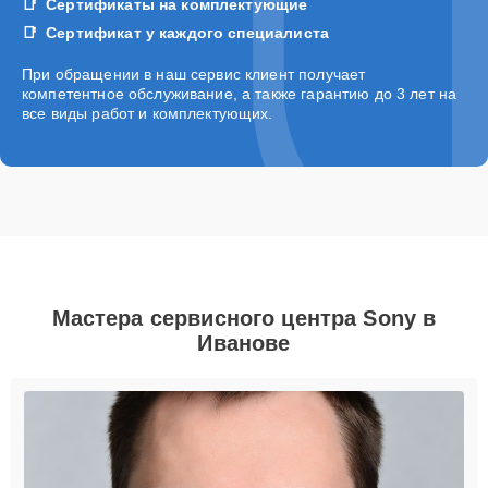
Сертификаты на комплектующие
Сертификат у каждого специалиста
При обращении в наш сервис клиент получает
компетентное обслуживание, а также гарантию до 3 лет на
все виды работ и комплектующих.
Мастера сервисного центра Sony в
Иванове