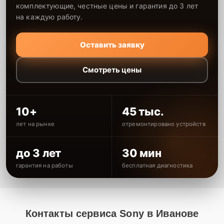
комплектующие, честные цены и гарантия до 3 лет
на каждую работу.
Оставить заявку
Смотреть цены
10+
45 тыс.
лет на рынке
отремонтировано устройств
до 3 лет
30 мин
гарантия на работы
бесплатная диагностика
Контакты сервиса Sony в Иванове