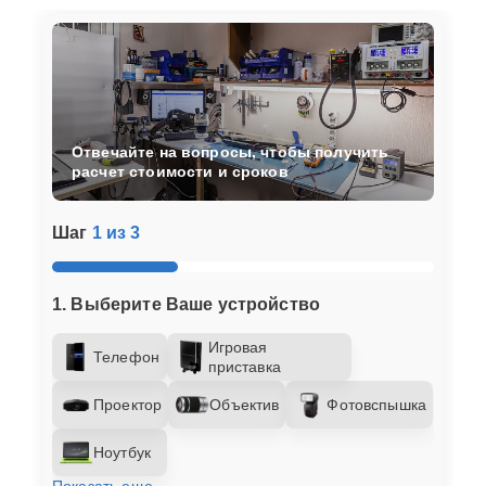
Отвечайте на вопросы, чтобы получить
расчет стоимости и сроков
Шаг
1 из 3
1. Выберите Ваше устройство
Игровая
Телефон
приставка
Проектор
Объектив
Фотовспышка
Ноутбук
Показать еще