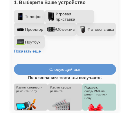
1. Выберите Ваше устройство
Игровая
Телефон
приставка
Проектор
Объектив
Фотовспышка
Ноутбук
Показать еще
Следующий шаг
По окончанию теста вы получаете:
Расчет стоимости
Расчет сроков
Подарок:
ремонта Sony
ремонта
скидку
25%
на
ремонт техники
Sony