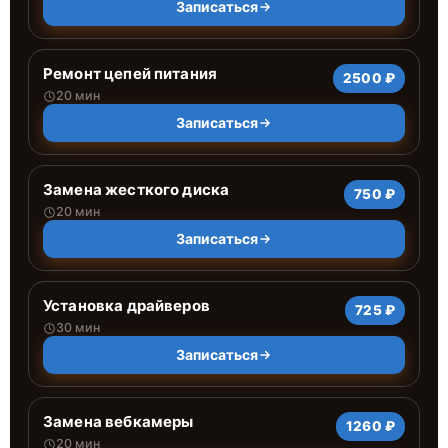
Записаться
Ремонт цепей питания
2500 ₽
20 мин
Записаться
Замена жесткого диска
750 ₽
20 мин
Записаться
Установка драйверов
725 ₽
30 мин
Записаться
Замена вебкамеры
1260 ₽
20 мин