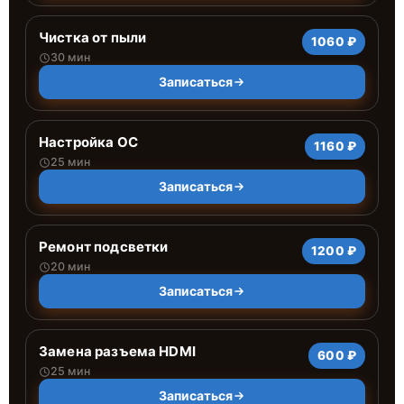
Чистка от пыли
1060 ₽
30 мин
Записаться
Настройка ОС
1160 ₽
25 мин
Записаться
Ремонт подсветки
1200 ₽
20 мин
Записаться
Замена разъема HDMI
600 ₽
25 мин
Записаться