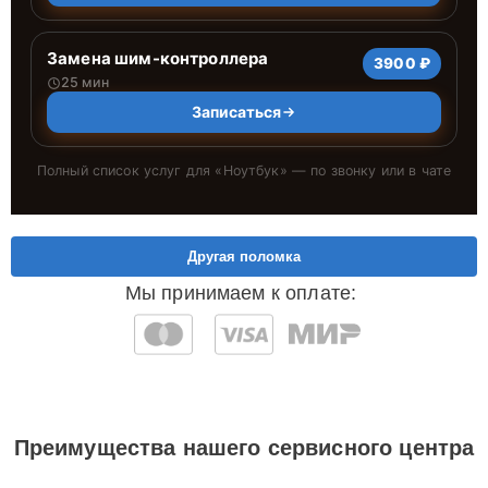
Замена шим-контроллера
3900 ₽
25 мин
Записаться
Полный список услуг для «
Ноутбук
» — по звонку или в чате
Другая поломка
Мы принимаем к оплате:
Преимущества нашего сервисного центра