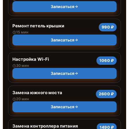
Записаться
Ремонт петель крышки
990 ₽
15 мин
Записаться
Настройка Wi-Fi
1060 ₽
30 мин
Записаться
Замена южного моста
2600 ₽
20 мин
Записаться
Замена контроллера питания
1490 ₽