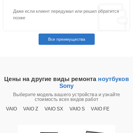
Даже если клиент передумал или решил обратится
позже
Все преимущества
Цены на другие виды ремонта
ноутбуков
Sony
Выберите модель вашего устройства и узнайте
стоимость всех видов работ
VAIO
VAIO Z
VAIO SX
VAIO S
VAIO FE