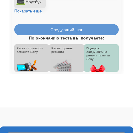
Ноутбук
Показать еще
Следующий шаг
По окончанию теста вы получаете:
Расчет стоимости
Расчет сроков
Подарок:
ремонта Sony
ремонта
скидку
25%
на
ремонт техники
Sony