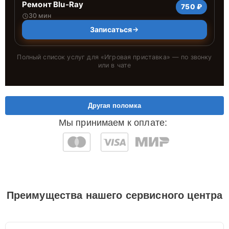
Ремонт Blu-Ray
750 ₽
30 мин
Записаться
Полный список услуг для «
Игровая приставка
» — по звонку
или в чате
Другая поломка
Мы принимаем к оплате:
Преимущества нашего сервисного центра