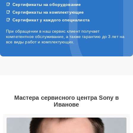
Сертификаты на оборудование
Сертификаты на комплектующие
Сертификат у каждого специалиста
При обращении в наш сервис клиент получает
компетентное обслуживание, а также гарантию до 3 лет на
все виды работ и комплектующих.
Мастера сервисного центра Sony в
Иванове