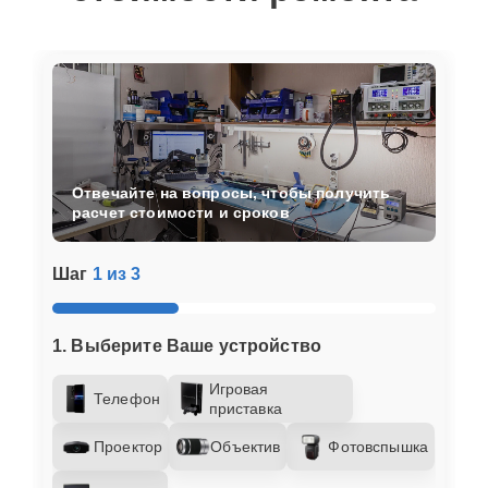
Отвечайте на вопросы, чтобы получить
расчет стоимости и сроков
Шаг
1 из 3
1. Выберите Ваше устройство
Игровая
Телефон
приставка
Проектор
Объектив
Фотовспышка