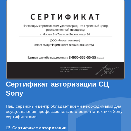
Сертификат авторизации СЦ
Sony
Наш сервисный центр обладает всеми необходимыми для
осуществления профессионального ремонта техники Sony
сертификатами:
Сертификат авторизации