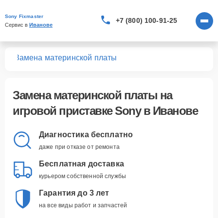
Sony Fixmaster
+7 (800) 100-91-25
Сервис в 
Иванове
вок
Замена материнской платы
Замена материнской платы
на
игровой приставке Sony в Иванове
Диагностика бесплатно
даже при отказе от ремонта
Бесплатная доставка
курьером собственной службы
Гарантия до 3 лет
на все виды работ и запчастей