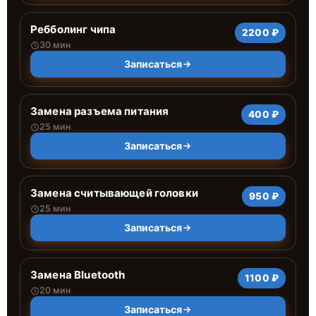
Ребболинг чипа
2200 ₽
30 мин
Записаться
Замена разъема питания
400 ₽
25 мин
Записаться
Замена считывающей головки
950 ₽
25 мин
Записаться
Замена Bluetooth
1100 ₽
20 мин
Записаться