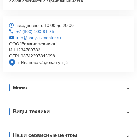
любой сложности с гарантией качества.
Ежедневно, с 10:00 до 20:00
+7 (800) 100-91-25
info@sony-fixmaster.ru
ООО
“Ремонт техники”
ИНН
234789782
ОГРН
98742397845098
г. Иваново Садовая ул., 3
Меню
Виды техники
Наши сервисные центры