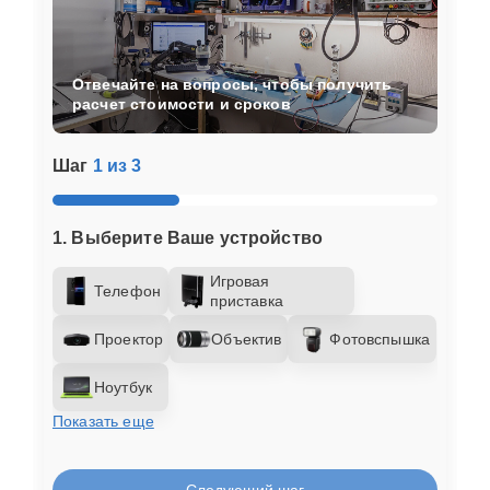
Отвечайте на вопросы, чтобы получить
расчет стоимости и сроков
Шаг
1 из 3
1. Выберите Ваше устройство
Игровая
Телефон
приставка
Проектор
Объектив
Фотовспышка
Ноутбук
Показать еще
Следующий шаг