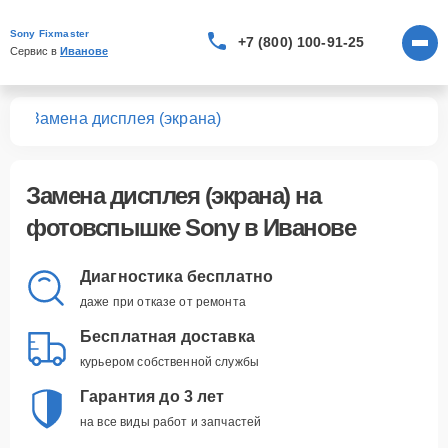
Sony Fixmaster
+7 (800) 100-91-25
Сервис в 
Иванове
шек
Замена дисплея (экрана)
Замена дисплея (экрана)
на
фотовспышке Sony в Иванове
Диагностика бесплатно
даже при отказе от ремонта
Бесплатная доставка
курьером собственной службы
Гарантия до 3 лет
на все виды работ и запчастей