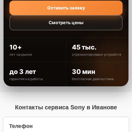
Оставить заявку
Смотреть цены
10+
45 тыс.
лет на рынке
отремонтировано устройств
до 3 лет
30 мин
гарантия на работы
бесплатная диагностика
Контакты сервиса Sony в Иванове
Телефон