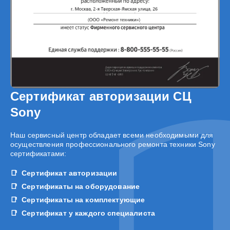
Сертификат авторизации СЦ
Sony
Наш сервисный центр обладает всеми необходимыми для
осуществления профессионального ремонта техники Sony
сертификатами:
Сертификат авторизации
Сертификаты на оборудование
Сертификаты на комплектующие
Сертификат у каждого специалиста