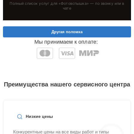
Полный список услуг для «
Фотовспышка
» — по звонку или в
чате
Другая поломка
Мы принимаем к оплате:
Преимущества нашего сервисного центра
Низкие цены
Конкурентные цены на все виды работ и типы